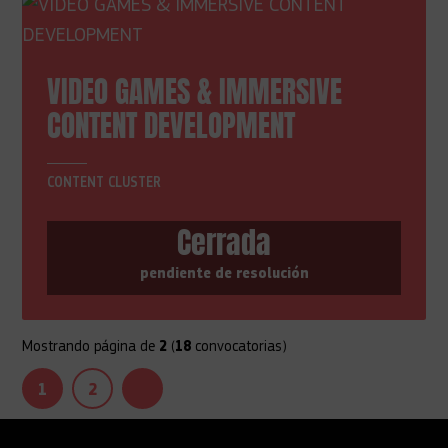
VIDEO GAMES & IMMERSIVE
CONTENT DEVELOPMENT
CONTENT CLUSTER
Cerrada
pendiente de resolución
Mostrando página
de
2
(
18
convocatorias)
1
(actual)
2
Siguiente