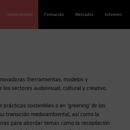
Convocatorias
(actual)
Formación
Mercados
Informes
innovadoras (herramientas, modelos y
los sectores audiovisual, cultural y creativo.
prácticas sostenibles o en 'greening' de los
su transición medioambiental, así como la
oras para abordar temas como la recopilación