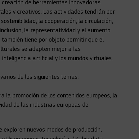
y la creación de herramientas innovadoras
rales y creativos. Las actividades tendrán por
ostenibilidad, la cooperación, la circulación,
la inclusión, la representatividad y el aumento
o también tiene por objeto permitir que el
ulturales se adapten mejor a las
inteligencia artificial y los mundos virtuales.
varios de los siguientes temas:
a la promoción de los contenidos europeos, la
vidad de las industrias europeas de
e exploren nuevos modos de producción,
 utilicen nuevas tecnologías (IA, big data,