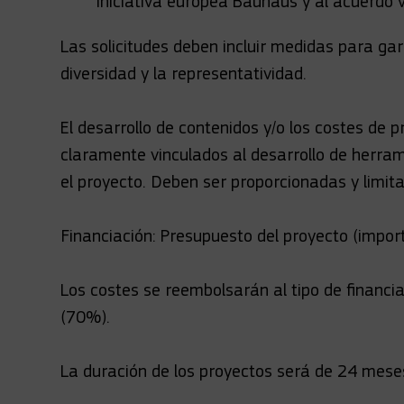
iniciativa europea Bauhaus y al acuerdo 
Las solicitudes deben incluir medidas para garan
diversidad y la representatividad.
El desarrollo de contenidos y/o los costes de 
claramente vinculados al desarrollo de herra
el proyecto. Deben ser proporcionadas y limit
Financiación: Presupuesto del proyecto (impor
Los costes se reembolsarán al tipo de financia
(70%).
La duración de los proyectos será de 24 mese