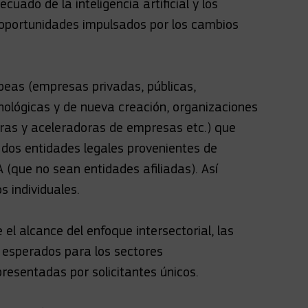
cuado de la inteligencia artificial y los
s oportunidades impulsados por los cambios
ropeas (empresas privadas, públicas,
nológicas y de nueva creación, organizaciones
doras y aceleradoras de empresas etc.) que
dos entidades legales provenientes de
(que no sean entidades afiliadas). Así
s individuales.
el alcance del enfoque intersectorial, las
s esperados para los sectores
resentadas por solicitantes únicos.