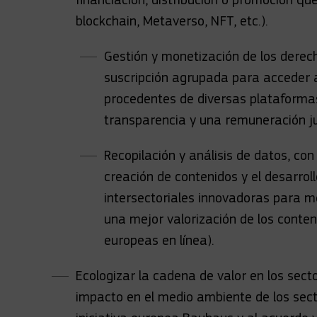
blockchain, Metaverso, NFT, etc.).
Gestión y monetización de los derech
suscripción agrupada para acceder a
procedentes de diversas plataformas
transparencia y una remuneración jus
Recopilación y análisis de datos, con
creación de contenidos y el desarrol
intersectoriales innovadoras para me
una mejor valorización de los conte
europeas en línea).
Ecologizar la cadena de valor en los secto
impacto en el medio ambiente de los secto