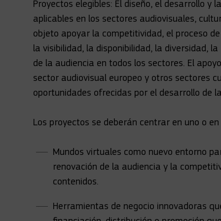
Proyectos elegibles: El diseño, el desarrollo 
aplicables en los sectores audiovisuales, cultu
objeto apoyar la competitividad, el proceso de s
la visibilidad, la disponibilidad, la diversidad, 
de la audiencia en todos los sectores. El apoy
sector audiovisual europeo y otros sectores c
oportunidades ofrecidas por el desarrollo de la 
Los proyectos se deberán centrar en uno o en 
Mundos virtuales como nuevo entorno par
renovación de la audiencia y la competiti
contenidos.
Herramientas de negocio innovadoras qu
financiación, distribución o promoción que