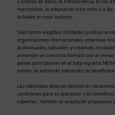
y análisis de datos, la transparencia, el uso ade
macrodatos, la adaptación a los retos y a la
actuales en esos sectores.
Solicitantes elegibles: Entidades jurídicas eu
organizaciones internacionales, empresas tec
audiovisuales, culturales y creativas, incuba
presenten un consorcio formado por al menos 
países participantes en el Subprograma MEDIA 
mismo, se admitirán solicitudes de beneficiario
Las solicitudes deberán demostrar claramente 
condiciones para su aplicación y los beneficio
cubiertos. También se aceptarán propuestas p