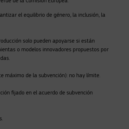
verde de la Comisión Europea.
tizar el equilibrio de género, la inclusión, la
producción solo pueden apoyarse si están
mientas o modelos innovadores propuestos por
adas.
te máximo de la subvención): no hay límite.
ción fijado en el acuerdo de subvención
s.