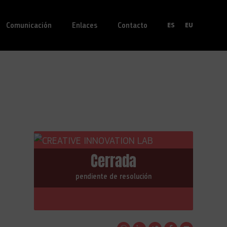
Comunicación
Enlaces
Contacto
ES
EU
Cerrada
pendiente de resolución