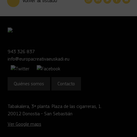
Volver al listado
943 326 837
info@europacreativaeuskadi.eu
Quiénes somos
Contacto
Tabakalera, 3ª planta. Plaza de las cigarreras, 1.
20012 Donostia - San Sebastián
Ver Google maps