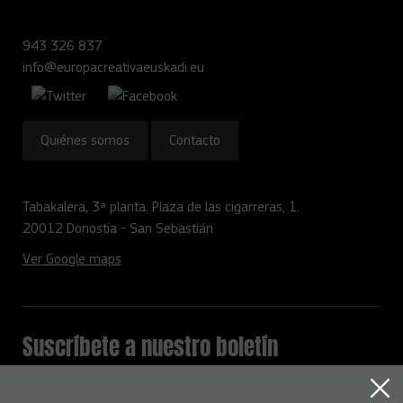
943 326 837
info@europacreativaeuskadi.eu
Quiénes somos
Contacto
Tabakalera, 3ª planta. Plaza de las cigarreras, 1.
20012 Donostia - San Sebastián
Ver Google maps
Suscríbete a nuestro boletín
Mantente informado con todas la novedades del programa
Europa Creativa