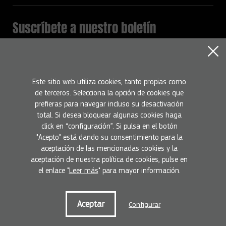
Suscríbete a nuestro boletín
Mantente informado con todas la novedades del programa
Europa Creativa
Nombre
Este sitio web utiliza cookies, tanto propias como
de terceros. Selecciona la opción de cookies que
prefieras para navegar incluso su desactivación
Email
total. Si desea bloquear algunas cookies haga
click en “configuración”. Si pulsa en el botón
"Acepto" está dando su consentimiento para la
Suscríbete
He leído y acepto la
Política de privacidad
aceptación de las mencionadas cookies y la
aceptación de nuestra política de cookies, pulse en
el enlace "
Leer más
" para mayor información.
Condiciones de uso
Política de privacidad
Política de cookies
Aceptar
Configurar