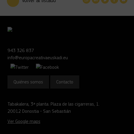
Volver al listado
943 326 837
info@europacreativaeuskadi.eu
Quiénes somos
Contacto
Tabakalera, 3ª planta. Plaza de las cigarreras, 1.
20012 Donostia - San Sebastián
Ver Google maps