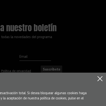
a nuestro boletín
 todas la novedades del programa
Email
Suscríbete
a
Política de privacidad
 desactivación total. Si desea bloquear algunas cookies haga
 la aceptación de nuestra política de cookies, pulse en el