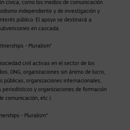
ión cívica, como los medios de comunicación
iodismo independiente y de investigación y
nterés público. El apoyo se destinará a
subvenciones en cascada.
rtnerships - Pluralism"
ociedad civil activas en el sector de los
os, ONG, organizaciones sin ánimo de lucro,
es públicas, organizaciones internacionales,
s periodísticos y organizaciones de formación
de comunicación, etc.).
nerships - Pluralism"