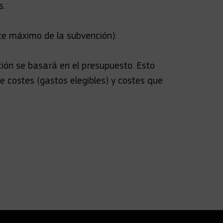
s.
rte máximo de la subvención):
ción se basará en el presupuesto. Esto
e costes (gastos elegibles) y costes que