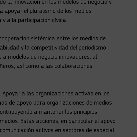
do la innovación en los modelos de negocio y
ra apoyar el pluralismo de los medios
y a la participación cívica.
cooperación sistémica entre los medios de
bilidad y la competitividad del periodismo
 a modelos de negocio innovadores, al
eros, así como a las colaboraciones
". Apoyar a las organizaciones activas en los
mas de apoyo para organizaciones de medios
ontribuyendo a mantener los principios
s medios. Estas acciones, en particular el apoyo
e comunicación activos en sectores de especial