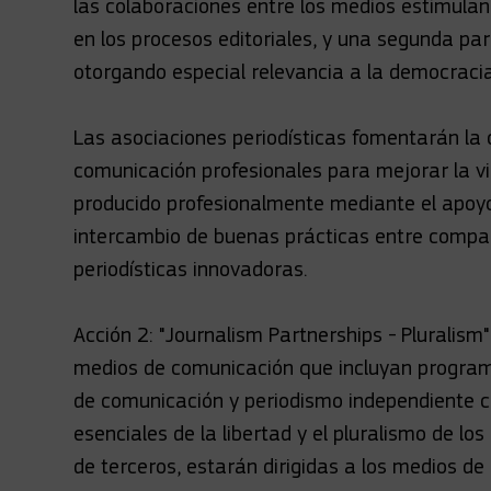
las colaboraciones entre los medios estimulan
en los procesos editoriales, y una segunda pa
otorgando especial relevancia a la democracia 
Las asociaciones periodísticas fomentarán la 
comunicación profesionales para mejorar la via
producido profesionalmente mediante el apoyo
intercambio de buenas prácticas entre compañ
periodísticas innovadoras.
Acción 2: "Journalism Partnerships - Pluralism
medios de comunicación que incluyan progra
de comunicación y periodismo independiente c
esenciales de la libertad y el pluralismo de lo
de terceros, estarán dirigidas a los medios d