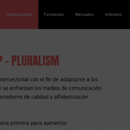
Convocatorias
(actual)
Formación
Mercados
Informes
 - PLURALISM
ersectorial con el fin de adaptarse a los
ue se enfrentan los medios de comunicación
 periodismo de calidad y alfabetización
: una primera para aumentar