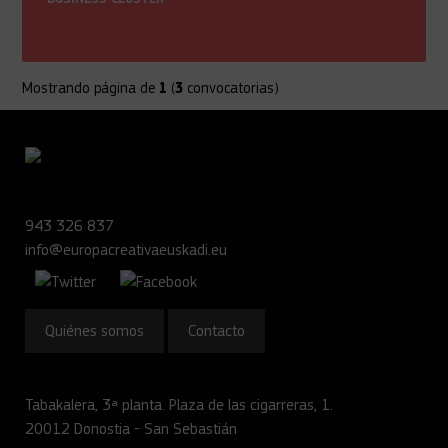
Mostrando página
de
1
(
3
convocatorias)
943 326 837
info@europacreativaeuskadi.eu
Quiénes somos
Contacto
Tabakalera, 3ª planta. Plaza de las cigarreras, 1.
20012 Donostia - San Sebastián