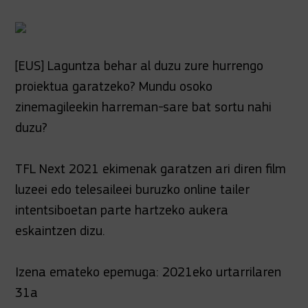
[EUS] Laguntza behar al duzu zure hurrengo
proiektua garatzeko? Mundu osoko
zinemagileekin harreman-sare bat sortu nahi
duzu?
TFL Next 2021 ekimenak garatzen ari diren film
luzeei edo telesaileei buruzko online tailer
intentsiboetan parte hartzeko aukera
eskaintzen dizu.
Izena emateko epemuga: 2021eko urtarrilaren
31a