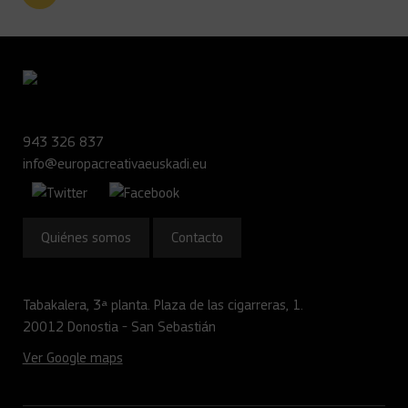
943 326 837
info@europacreativaeuskadi.eu
Quiénes somos
Contacto
Tabakalera, 3ª planta. Plaza de las cigarreras, 1.
20012 Donostia - San Sebastián
Ver Google maps