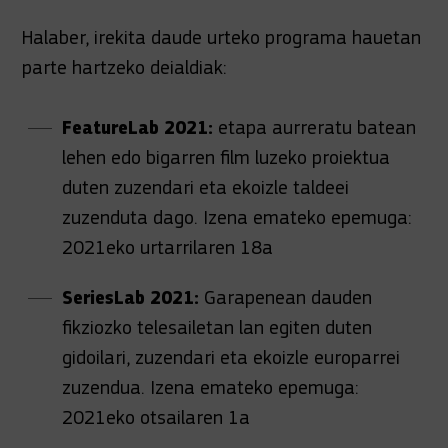
Halaber, irekita daude urteko programa hauetan
parte hartzeko deialdiak:
FeatureLab 2021:
etapa aurreratu batean
lehen edo bigarren film luzeko proiektua
duten zuzendari eta ekoizle taldeei
zuzenduta dago.
Izena emateko epemuga:
2021eko urtarrilaren 18a
SeriesLab 2021:
Garapenean dauden
fikziozko telesailetan lan egiten duten
gidoilari, zuzendari eta ekoizle europarrei
zuzendua.
Izena emateko epemuga:
2021eko otsailaren 1a