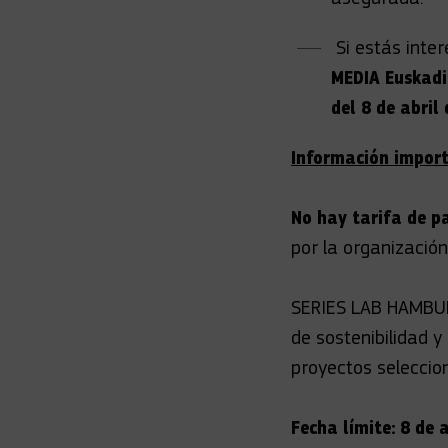
Si estás inter
MEDIA Euskadi
del 8 de abril
Información import
No hay tarifa de pa
por la organización
SERIES LAB HAMBURG
de sostenibilidad y
proyectos seleccio
Fecha límite: 8 de 