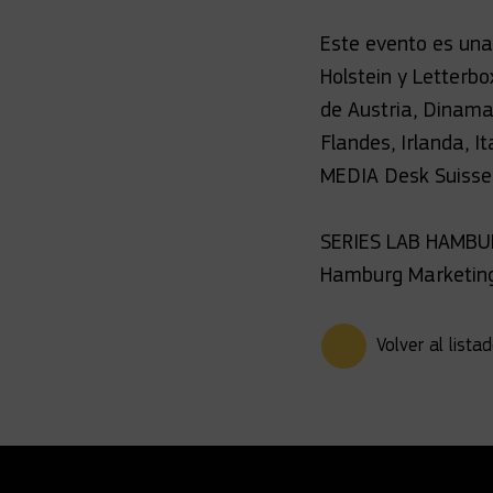
Este evento es una
Holstein y Letterb
de Austria, Dinamar
Flandes, Irlanda, I
MEDIA Desk Suisse
SERIES LAB HAMBUR
Hamburg Marketing
Volver al lista