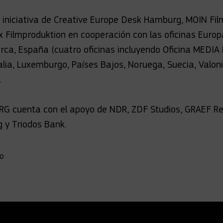
 iniciativa de Creative Europe Desk Hamburg, MOIN Fil
ox Filmproduktion en cooperación con las oficinas Euro
ca, España (cuatro oficinas incluyendo Oficina MEDIA E
talia, Luxemburgo, Países Bajos, Noruega, Suecia, Valon
.
G cuenta con el apoyo de NDR, ZDF Studios, GRAEF R
 y Triodos Bank.
do