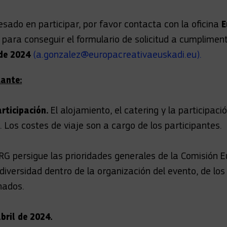
esado en participar, por favor contacta con la oficina
E
para conseguir el formulario de solicitud a cumplimen
 de 2024
(a.gonzalez@europacreativaeuskadi.eu).
ante:
rticipación.
El alojamiento, el catering y la participaci
. Los costes de viaje son a cargo de los participantes.
 persigue las prioridades generales de la Comisión 
 diversidad dentro de la organización del evento, de los
nados.
abril de 2024.