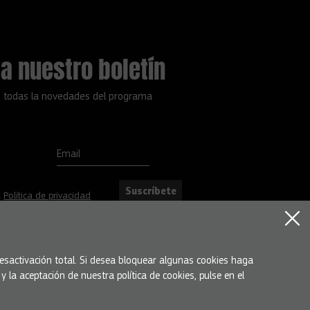
a nuestro boletín
 todas la novedades del programa
Email
Suscríbete
a
Política de privacidad
 desactivación total. Si desea bloquear algunas cookies haga
 la aceptación de nuestra política de cookies, pulse en el