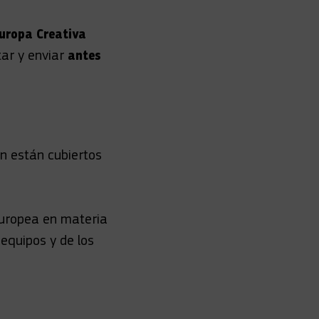
uropa Creativa
tar y enviar
antes
ón están cubiertos
Europea en materia
 equipos y de los