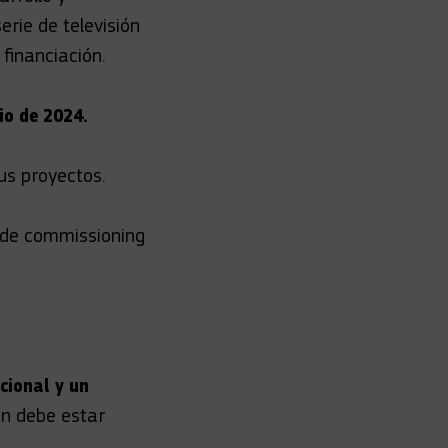
rie de televisión
financiación.
io de 2024.
us proyectos.
de commissioning
cional y un
ón debe estar