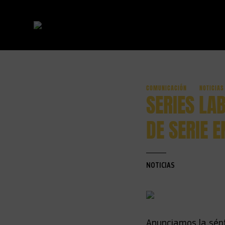
COMUNICACIÓN
NOTICIAS
Ir directamente al contenido
SERIES LA
DE SERIE 
NOTICIAS
Anunciamos la sép