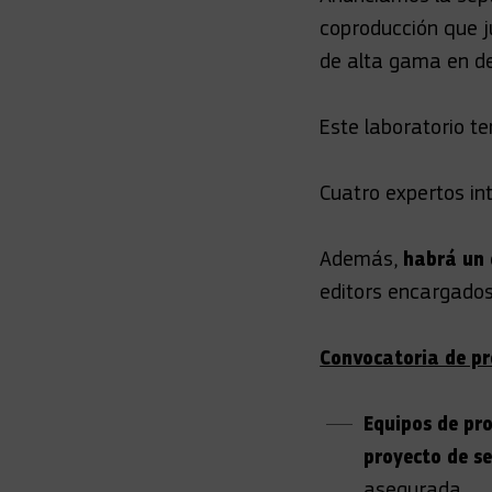
coproducción que j
de alta gama en de
Este laboratorio t
Cuatro expertos in
Además,
habrá un 
editors encargados
Convocatoria de pr
Equipos de pro
proyecto de se
asegurada.