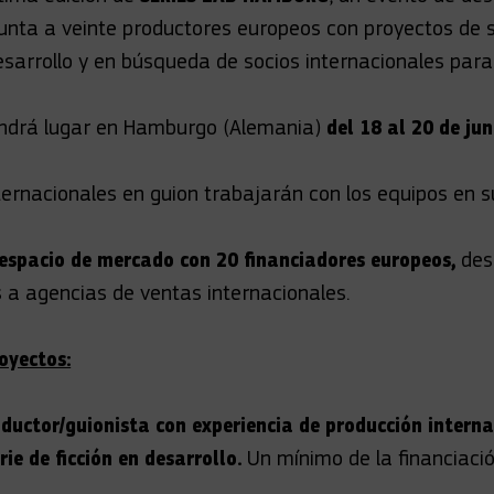
unta a veinte productores europeos con proyectos de se
sarrollo y en búsqueda de socios internacionales para 
endrá lugar en Hamburgo (Alemania)
del 18 al 20 de jun
ternacionales en guion trabajarán con los equipos en s
espacio de mercado con 20 financiadores europeos,
des
 a agencias de ventas internacionales.
oyectos:
ductor/guionista con experiencia de producción interna
rie de ficción en desarrollo.
Un mínimo de la financiaci