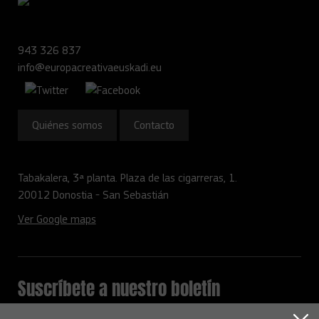
943 326 837
info@europacreativaeuskadi.eu
Quiénes somos
Contacto
Tabakalera, 3ª planta. Plaza de las cigarreras, 1.
20012 Donostia - San Sebastián
Ver Google maps
Suscríbete a nuestro boletín
Mantente informado con todas la novedades del programa