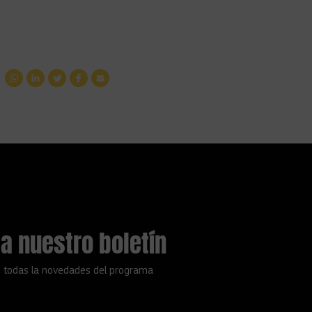
a nuestro boletín
 todas la novedades del programa