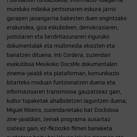
munduko milioika pertsonaren eskura jarriz
garapen jasangarria babesten duen ongintzako
erakundea, giza eskubideen, demokraziaren,
justiziaren eta berdintasunaren inguruko
dokumentalak eta multimedia ekoizten eta
banatzen dituena; Inti Cordera, zuzendari
exekutiboa Mexikoko DocsMx dokumentalen
zinema-jaialdi eta plataforman, komunikazio
bitarteko moduan funtzionatzen duena eta
informazioaren transmisioa gauzatzeaz gain,
kultur topaketak ahalbidetzen laguntzen duena;
Miguel Ribeiro, zuzendarietako bat Doclisboa
zine-jaialdian, zeinak programa ausartaz
izateaz gain, ez-fikziozko filmen banaketa