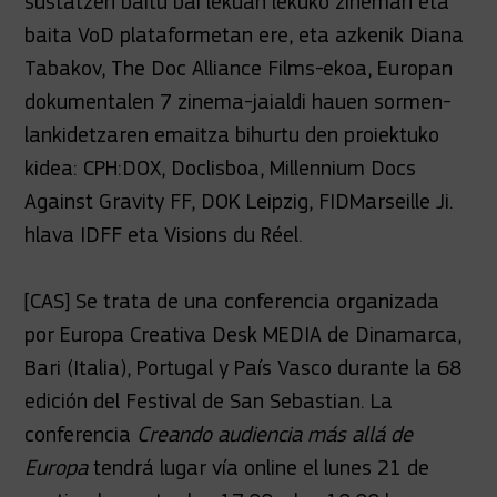
sustatzen baitu bai lekuan lekuko zineman eta
baita VoD plataformetan ere, eta azkenik Diana
Tabakov, The Doc Alliance Films-ekoa, Europan
dokumentalen 7 zinema-jaialdi hauen sormen-
lankidetzaren emaitza bihurtu den proiektuko
kidea: CPH:DOX, Doclisboa, Millennium Docs
Against Gravity FF, DOK Leipzig, FIDMarseille Ji.
hlava IDFF eta Visions du Réel.
[CAS] Se trata de una conferencia organizada
por Europa Creativa Desk MEDIA de Dinamarca,
Bari (Italia), Portugal y País Vasco durante la 68
edición del Festival de San Sebastian. La
conferencia
Creando audiencia más allá de
Europa
tendrá lugar vía online el lunes 21 de