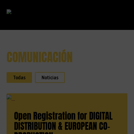
COMUNICACIÓN
Ir directamente al contenido
Todas
Noticias
Open Registration for DIGITAL
DISTRIBUTION & EUROPEAN CO-