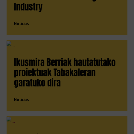
Industry
Noticias
Ikusmira Berriak hautatutako
proiektuak Tabakaleran
garatuko dira
Noticias