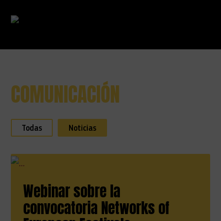
COMUNICACIÓN
Ir directamente al contenido
Todas
Noticias
Webinar sobre la
convocatoria Networks of