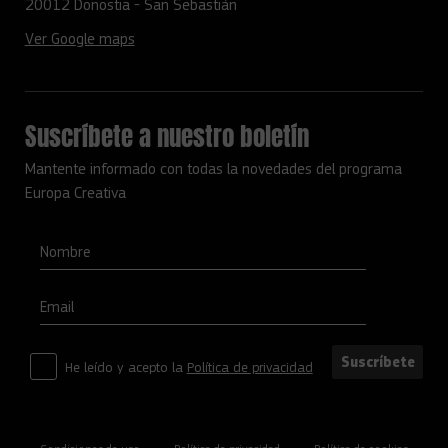
20012 Donostia - San Sebastián
Ver Google maps
Suscríbete a nuestro boletín
Mantente informado con todas la novedades del programa
Europa Creativa
Nombre
Email
Suscríbete
He leído y acepto la
Política de privacidad