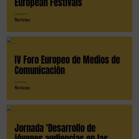
European Festivals
Noticias
IV Foro Europeo de Medios de
Comunicación
Noticias
Jornada ‘Desarrollo de
jóvenes audiencias en las